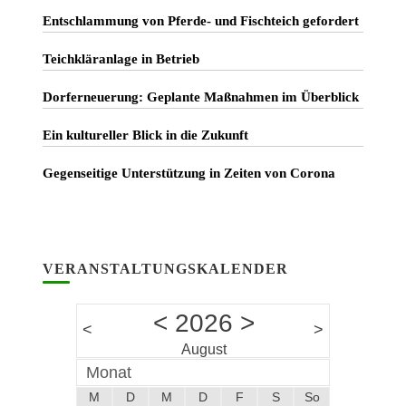
Entschlammung von Pferde- und Fischteich gefordert
Teichkläranlage in Betrieb
Dorferneuerung: Geplante Maßnahmen im Überblick
Ein kultureller Blick in die Zukunft
Gegenseitige Unterstützung in Zeiten von Corona
VERANSTALTUNGSKALENDER
<
2026
>
<
>
August
Monat
M
D
M
D
F
S
So