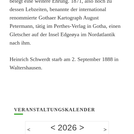
belegt eine weitere Ehrung. 1871, also noch zu
dessen Lebzeiten, benannte der international
renommierte Gothaer Kartograph August
Petermann, tätig im Perthes-Verlag in Gotha, einen
Gletscher auf der Insel Edgeøya im Nordatlantik
nach ihm.
Heinrich Schwerdt starb am 2. September 1888 in
Waltershausen.
VERANSTALTUNGSKALENDER
<
2026
>
<
>