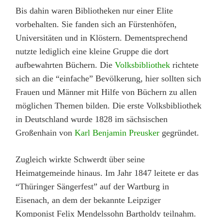
Bis dahin waren Bibliotheken nur einer Elite
vorbehalten. Sie fanden sich an Fürstenhöfen,
Universitäten und in Klöstern. Dementsprechend
nutzte lediglich eine kleine Gruppe die dort
aufbewahrten Büchern. Die
Volksbibliothek
richtete
sich an die “einfache” Bevölkerung, hier sollten sich
Frauen und Männer mit Hilfe von Büchern zu allen
möglichen Themen bilden. Die erste Volksbibliothek
in Deutschland wurde 1828 im sächsischen
Großenhain von
Karl Benjamin Preusker
gegründet.
Zugleich wirkte Schwerdt über seine
Heimatgemeinde hinaus. Im Jahr 1847 leitete er das
“Thüringer Sängerfest” auf der Wartburg in
Eisenach, an dem der bekannte Leipziger
Komponist Felix Mendelssohn Bartholdy teilnahm.