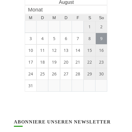
August
Monat
M
D
M
D
F
S
So
1
2
3
4
5
6
7
8
9
10
11
12
13
14
15
16
17
18
19
20
21
22
23
24
25
26
27
28
29
30
31
ABONNIERE UNSEREN NEWSLETTER