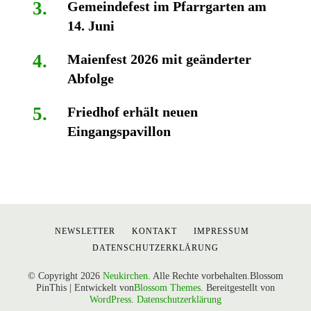
Gemeindefest im Pfarrgarten am
14. Juni
Maienfest 2026 mit geänderter
Abfolge
Friedhof erhält neuen
Eingangspavillon
NEWSLETTER
KONTAKT
IMPRESSUM
DATENSCHUTZERKLÄRUNG
© Copyright 2026
Neukirchen
. Alle Rechte vorbehalten.
Blossom
PinThis | Entwickelt von
Blossom Themes
. Bereitgestellt von
WordPress
.
Datenschutzerklärung