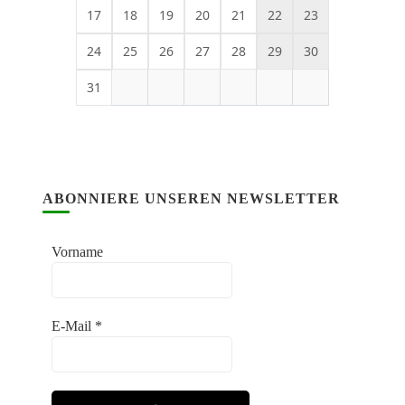
17
18
19
20
21
22
23
24
25
26
27
28
29
30
31
ABONNIERE UNSEREN NEWSLETTER
Vorname
E-Mail
*