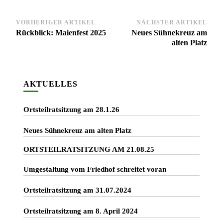
Beitragsnavigation
VORHERIGER ARTIKEL
NÄCHSTER ARTIKEL
Rückblick: Maienfest 2025
Neues Sühnekreuz am
alten Platz
AKTUELLES
Ortsteilratsitzung am 28.1.26
Neues Sühnekreuz am alten Platz
ORTSTEILRATSITZUNG AM 21.08.25
Umgestaltung vom Friedhof schreitet voran
Ortsteilratsitzung am 31.07.2024
Ortsteilratsitzung am 8. April 2024