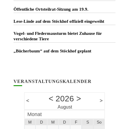
Öffentliche Ortsteilrat-Sitzung am 19.9.
Lese-Linde auf dem Stöckhof offiziell eingeweiht
Vogel- und Fledermausturm bietet Zuhause für
verschiedene Tiere
„Bücherbaum“ auf dem Stöckhof geplant
VERANSTALTUNGSKALENDER
<
2026
>
<
>
August
Monat
M
D
M
D
F
S
So