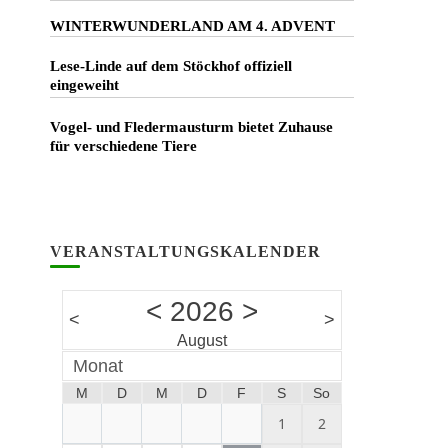
WINTERWUNDERLAND AM 4. ADVENT
Lese-Linde auf dem Stöckhof offiziell
eingeweiht
Vogel- und Fledermausturm bietet Zuhause
für verschiedene Tiere
VERANSTALTUNGSKALENDER
<
2026
>
<
>
August
Monat
M
D
M
D
F
S
So
1
2