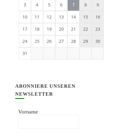
3
4
5
6
7
8
9
10
11
12
13
14
15
16
17
18
19
20
21
22
23
24
25
26
27
28
29
30
31
ABONNIERE UNSEREN
NEWSLETTER
Vorname