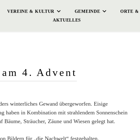
VEREINE & KULTUR
GEMEINDE
ORTE &
AKTUELLES
 am 4. Advent
ders winterliches Gewand übergeworfen. Eisige
ag haben in Kombination mit strahlendem Sonnenschein
auf Bäume, Sträucher, Zäune und Wiesen gelegt hat.
on Bildern für „die Nachwelt“ festgehalten.