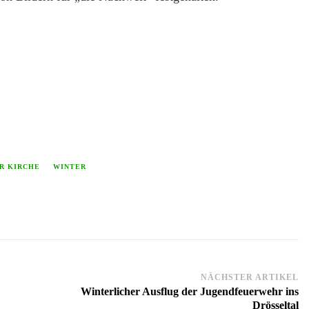
R KIRCHE
WINTER
NÄCHSTER ARTIKEL
Winterlicher Ausflug der Jugendfeuerwehr ins
Drösseltal