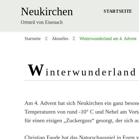
Neukirchen
STARTSEITE
Ortsteil von Eisenach
Startseite
Aktuelles
Winterwunderland am 4. Advent
W
interwunderland
Am 4. Advent hat sich Neukirchen ein ganz beson
Temperaturen von rund -10° C und Nebel am Vort
für einen eisigen „Zuckerguss“ gesorgt, der sich 
Christian Faude hat das Naturschauspiel in Form v