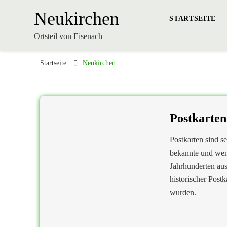
Neukirchen
STARTSEITE
Ortsteil von Eisenach
Startseite
Neukirchen
Postkarten
Postkarten sind se
bekannte und weni
Jahrhunderten au
historischer Post
wurden.