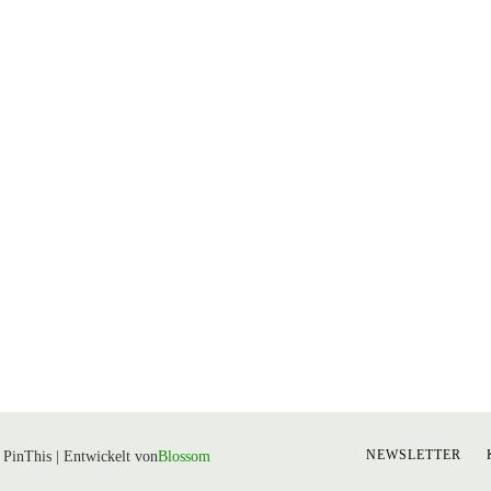
NEWSLETTER
PinThis | Entwickelt von
Blossom