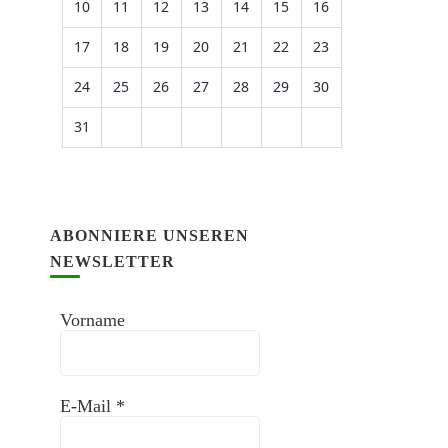
10
11
12
13
14
15
16
17
18
19
20
21
22
23
24
25
26
27
28
29
30
31
ABONNIERE UNSEREN
NEWSLETTER
Vorname
E-Mail
*