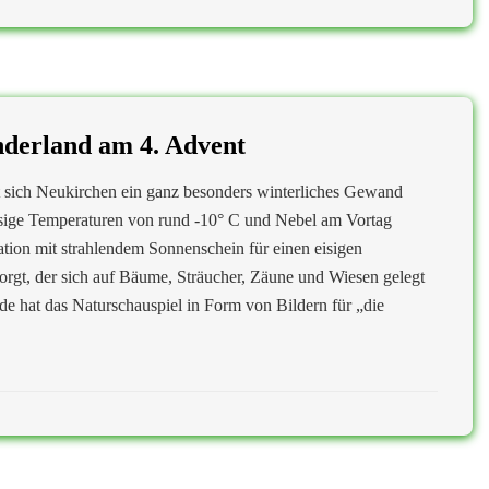
derland am 4. Advent
 sich Neukirchen ein ganz besonders winterliches Gewand
sige Temperaturen von rund -10° C und Nebel am Vortag
ion mit strahlendem Sonnenschein für einen eisigen
rgt, der sich auf Bäume, Sträucher, Zäune und Wiesen gelegt
ude hat das Naturschauspiel in Form von Bildern für „die