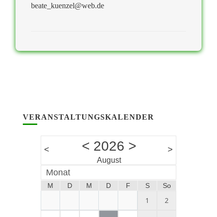
beate_kuenzel@web.de
VERANSTALTUNGSKALENDER
<
2026
>
<
>
August
Monat
M
D
M
D
F
S
So
1
2