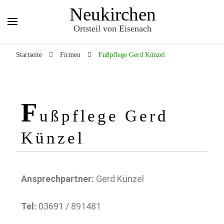
Neukirchen
Ortsteil von Eisenach
Startseite
Firmen
Fußpflege Gerd Künzel
F
ußpflege Gerd
Künzel
Ansprechpartner:
Gerd Künzel
Tel:
03691 / 891481