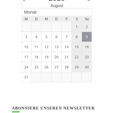
<
>
August
Monat
M
D
M
D
F
S
So
1
2
3
4
5
6
7
8
9
10
11
12
13
14
15
16
17
18
19
20
21
22
23
24
25
26
27
28
29
30
31
ABONNIERE UNSEREN NEWSLETTER