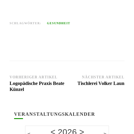
SCHLAGWÖRTER:
GESUNDHEIT
VORHERIGER ARTIKEL
NÄCHSTER ARTIKEL
Logopädische Praxis Beate
Tischlerei Volker Laun
Künzel
VERANSTALTUNGSKALENDER
<
2026
>