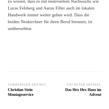
zu wissen, dass es mit motiviertem Nachwuchs wie
Lucas Felsberg und Aaron Filler auch im lokalen
Handwerk immer weiter gehen wird. Dass die
beiden Neukirchner für ihren Beruf brennen, ist
unübersehbar.
Beitragsnavigation
VORHERIGER ARTIKEL
NÄCHSTER ARTIKEL
Christian Stein
Das Hex Hex Haus im
Montageservice
Advent