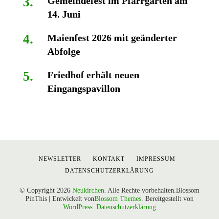
Gemeindefest im Pfarrgarten am
14. Juni
Maienfest 2026 mit geänderter
Abfolge
Friedhof erhält neuen
Eingangspavillon
NEWSLETTER
KONTAKT
IMPRESSUM
DATENSCHUTZERKLÄRUNG
© Copyright 2026
Neukirchen
. Alle Rechte vorbehalten.
Blossom
PinThis | Entwickelt von
Blossom Themes
. Bereitgestellt von
WordPress
.
Datenschutzerklärung