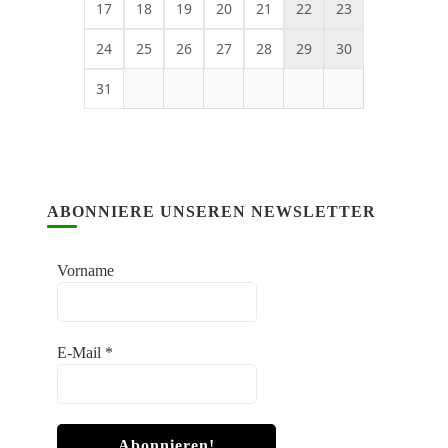
17
18
19
20
21
22
23
24
25
26
27
28
29
30
31
ABONNIERE UNSEREN NEWSLETTER
Vorname
E-Mail
*