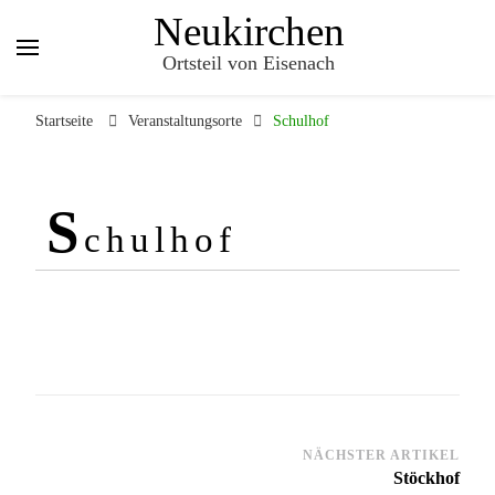
Neukirchen
Ortsteil von Eisenach
Startseite
Veranstaltungsorte
Schulhof
S
chulhof
Beitragsnavigation
NÄCHSTER ARTIKEL
Stöckhof