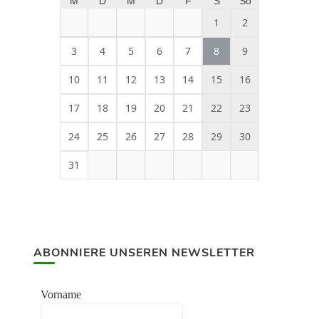
M
D
M
D
F
S
So
1
2
3
4
5
6
7
8
9
10
11
12
13
14
15
16
17
18
19
20
21
22
23
24
25
26
27
28
29
30
31
ABONNIERE UNSEREN NEWSLETTER
Vorname