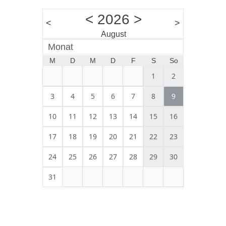
<
2026
>
<
>
August
Monat
M
D
M
D
F
S
So
1
2
3
4
5
6
7
8
9
10
11
12
13
14
15
16
17
18
19
20
21
22
23
24
25
26
27
28
29
30
31