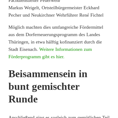
Fachdienstleiter Feuerwehr
Markus Weigelt, Ortsteilbürgermeister Eckhard
Pecher und Neukirchner Wehrführer René Fichtel
Möglich machten dies umfangreiche Fördermittel
aus dem Dorferneuerungsprogramm des Landes
Thüringen, in etwa hälftig kofinanziert durch die
Stadt Eisenach.
Weitere Informationen zum
Förderprogramm gibt es hier.
Beisammensein in
bunt gemischter
Runde
Anschließend ging es sogleich zum gemütlichen Teil