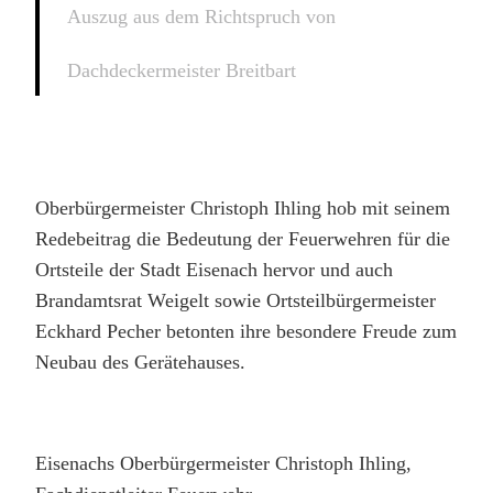
Auszug aus dem Richtspruch von
Dachdeckermeister Breitbart
Oberbürgermeister Christoph Ihling hob mit seinem
Redebeitrag die Bedeutung der Feuerwehren für die
Ortsteile der Stadt Eisenach hervor und auch
Brandamtsrat Weigelt sowie Ortsteilbürgermeister
Eckhard Pecher betonten ihre besondere Freude zum
Neubau des Gerätehauses.
Eisenachs Oberbürgermeister Christoph Ihling,