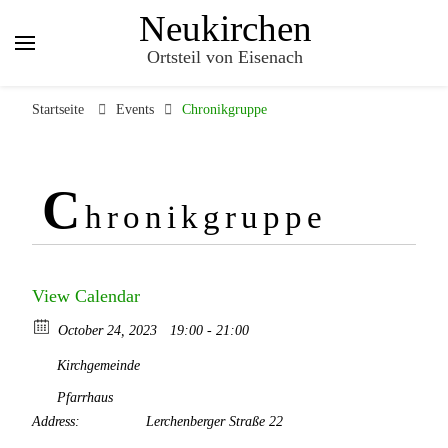
Neukirchen
Ortsteil von Eisenach
Startseite
Events
Chronikgruppe
C
hronikgruppe
View Calendar
October 24, 2023
19:00 - 21:00
Kirchgemeinde
Pfarrhaus
Address:
Lerchenberger Straße 22