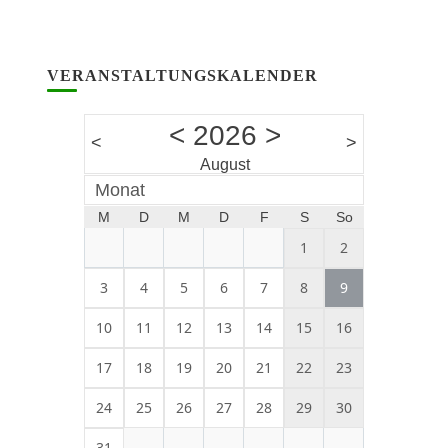
VERANSTALTUNGSKALENDER
<
2026
>
<
>
August
Monat
M
D
M
D
F
S
So
1
2
3
4
5
6
7
8
9
10
11
12
13
14
15
16
17
18
19
20
21
22
23
24
25
26
27
28
29
30
31